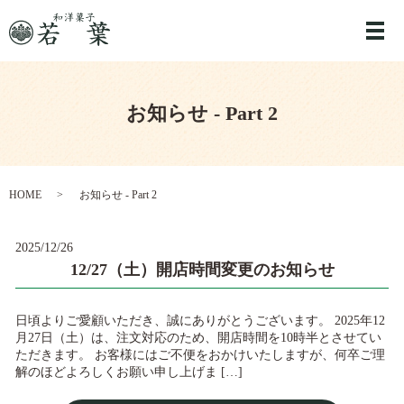
メ
お知らせ - Part 2
HOME
お知らせ - Part 2
2025/12/26
12/27（土）開店時間変更のお知らせ
日頃よりご愛顧いただき、誠にありがとうございます。 2025年12
月27日（土）は、注文対応のため、開店時間を10時半とさせてい
ただきます。 お客様にはご不便をおかけいたしますが、何卒ご理
解のほどよろしくお願い申し上げま […]