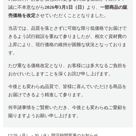
誠に不本意ながら
2026年3月1日（日）
より、
一部商品の販
売価格を改定
させていただくこととなりました。
当店では、品質を落とさずに可能な限り低価格でお届けで
きるよう試行錯誤を重ねて参りましたが、相次ぐ資材費の
上昇により、現行価格の維持が困難な状況となっておりま
す。
たび重なる価格改定となり、お客様には多大なるご負担を
おかけいたしますことを深くお詫び申し上げます。
今後とも変わらぬ品質で、皆様に喜んでいただける商品を
お届けできるよう精進して参ります。
何卒諸事情をご賢察いただき、今後とも変わらぬご愛顧を
賜りますようお願い申し上げます。
12/29（月）・30（火）開店時間変更のお知らせ