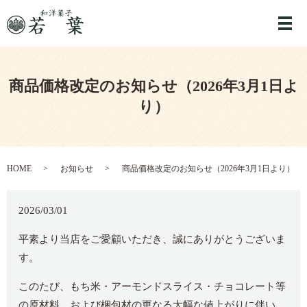
メ
商品価格改定のお知らせ（2026年3月1日よ
り）
HOME
お知らせ
商品価格改定のお知らせ（2026年3月1日より）
2026/03/01
平素より当店をご愛顧いただき、誠にありがとうございま
す。
このたび、もち米・アーモンドスライス・チョコレート等
の原材料、および梱包材の更なる大幅な値上がりに伴い、