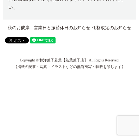
い。
秋のお彼岸 営業日と振替休日のお知らせ
価格改定のお知らせ
Copyright © 和洋菓子若葉【若葉菓子店】 All Rights Reserved.
【掲載の記事・写真・イラストなどの無断複写・転載を禁じます】