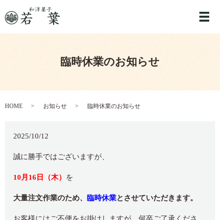
メ
臨時休業のお知らせ
HOME
お知らせ
臨時休業のお知らせ
2025/10/12
誠に勝手ではございますが、
10月16日（木）
を
大量注文作業のため、
臨時休業
とさせていただきます。
お客様にはご不便をお掛けしますが、何卒ご了承くださ